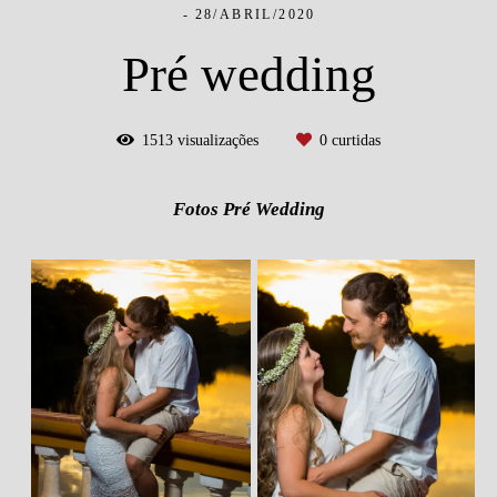
28/ABRIL/2020
Pré wedding
1513
visualizações
0
curtidas
Fotos Pré Wedding